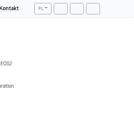
Kontakt
PL
Cart
Search
Account