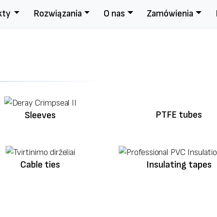
kty
Rozwiązania
O nas
Zamówienia
PTFE tubes
Sleeves
Cable ties
Insulating tapes