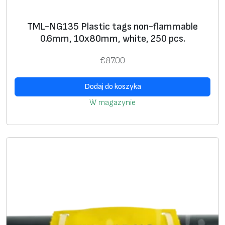
TML-NG135 Plastic tags non-flammable
0.6mm, 10x80mm, white, 250 pcs.
€
87.00
Dodaj do koszyka
W magazynie