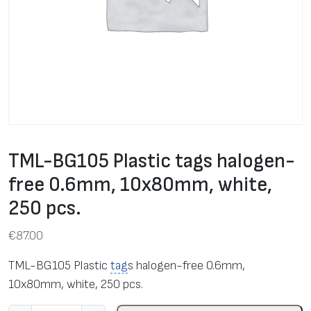
TML-BG105 Plastic tags halogen-
free 0.6mm, 10x80mm, white,
250 pcs.
€
87.00
TML-BG105 Plastic
tag
s halogen-free 0.6mm,
10x80mm, white, 250 pcs.