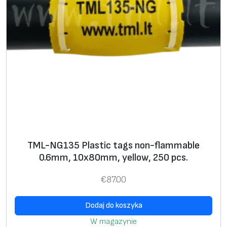
TML-NG135 Plastic tags non-flammable
0.6mm, 10x80mm, yellow, 250 pcs.
€
87.00
Dodaj do koszyka
W magazynie