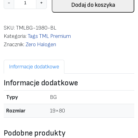
i
-
+
Dodaj do koszyka
l
o
ś
SKU:
TMLBG-1980-BL
ć
Kategoria:
Tags TML Premium
T
Znacznik:
Zero Halogen
M
L
Informacje dodatkowe
-
B
Informacje dodatkowe
G
1
Typy
BG
0
5
Rozmiar
19×80
P
l
Podobne produkty
a