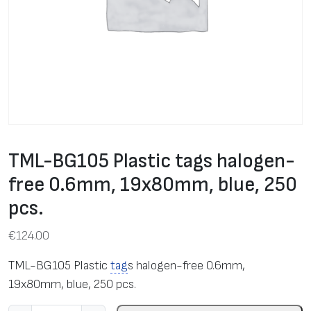
TML-BG105 Plastic tags halogen-
free 0.6mm, 19x80mm, blue, 250
pcs.
€
124.00
TML-BG105 Plastic
tag
s halogen-free 0.6mm,
19x80mm, blue, 250 pcs.