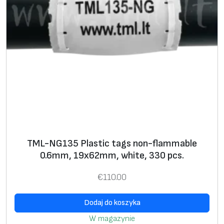
TML-NG135 Plastic tags non-flammable
0.6mm, 19x62mm, white, 330 pcs.
€
110.00
Dodaj do koszyka
W magazynie