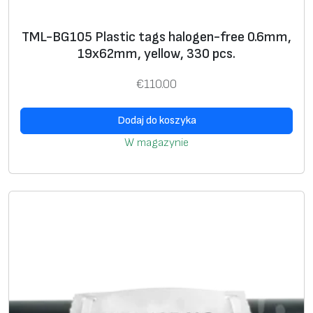
TML-BG105 Plastic tags halogen-free 0.6mm,
19x62mm, yellow, 330 pcs.
€
110.00
Dodaj do koszyka
W magazynie