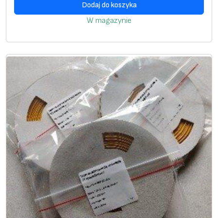
Dodaj do koszyka
n
W magazynie