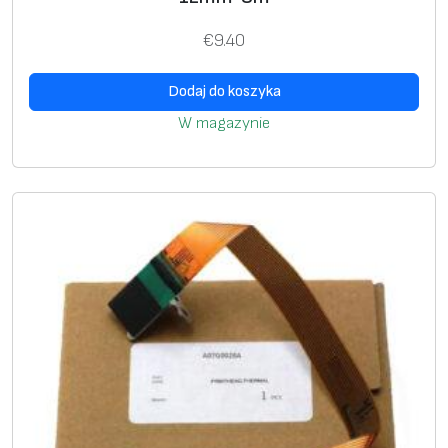
€
9.40
Dodaj do koszyka
W magazynie