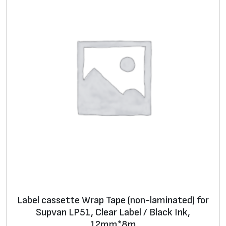
Label cassette Wrap Tape (non-laminated) for
Supvan LP51, Clear Label / Black Ink,
12mm*8m