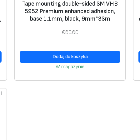
Tape mounting double-sided 3M VHB
5952 Premium enhanced adhesion,
base 1.1mm, black, 9mm*33m
,
€
60.60
Dodaj do koszyka
W magazynie