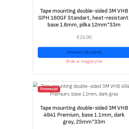
Tape mounting double-sided 3M VHB
GPH 160GF Standart, heat-resistant
base 1.6mm, pilka 12mm*33m
€
24.96
Dowiedz się więcej
Brak w magazynie
Promocja!
Tape mounting double-sided 3M VHB
4941 Premium, base 1.1mm, dark
gray, 25mm*33m