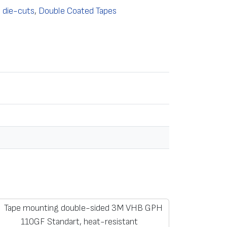
 die-cuts
,
Double Coated Tapes