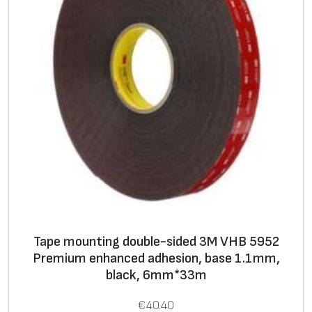
Tape mounting double-sided 3M VHB 5952
Premium enhanced adhesion, base 1.1mm,
black, 6mm*33m
€
40.40