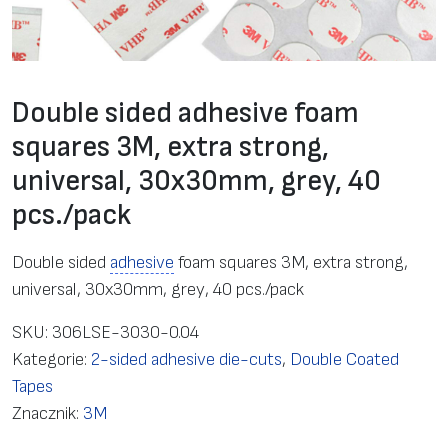
Double sided adhesive foam
squares 3M, extra strong,
universal, 30x30mm, grey, 40
pcs./pack
Double sided
adhesive
foam squares 3M, extra strong,
universal, 30x30mm, grey, 40 pcs./pack
SKU:
306LSE-3030-0.04
Kategorie:
2-sided adhesive die-cuts
,
Double Coated
Tapes
Znacznik:
3M