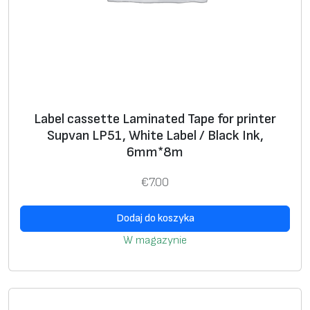
Label cassette Laminated Tape for printer
Supvan LP51, White Label / Black Ink,
6mm*8m
€
7.00
Dodaj do koszyka
W magazynie