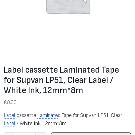
Label cassette Laminated Tape
for Supvan LP51, Clear Label /
White Ink, 12mm*8m
€
8.00
Label
cassette
Laminate
d Tape for Supvan LP51, Clear
Label
/ White Ink, 12mm*8m