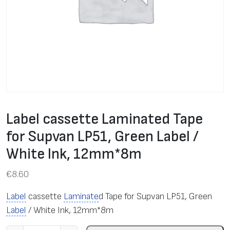
Label cassette Laminated Tape
for Supvan LP51, Green Label /
White Ink, 12mm*8m
€
8.60
Label
cassette
Laminate
d Tape for Supvan LP51, Green
Label
/ White Ink, 12mm*8m