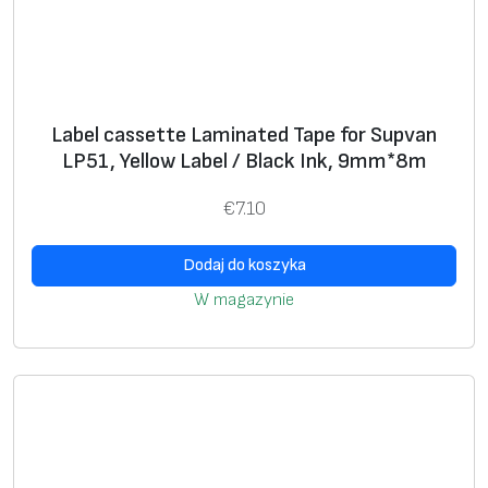
Label cassette Laminated Tape for Supvan
LP51, Yellow Label / Black Ink, 9mm*8m
€
7.10
Dodaj do koszyka
W magazynie