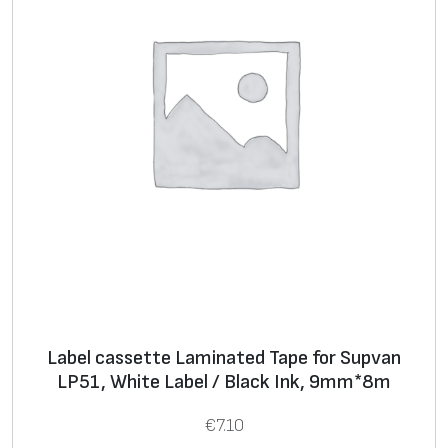
Label cassette Laminated Tape for Supvan
LP51, White Label / Black Ink, 9mm*8m
€
7.10