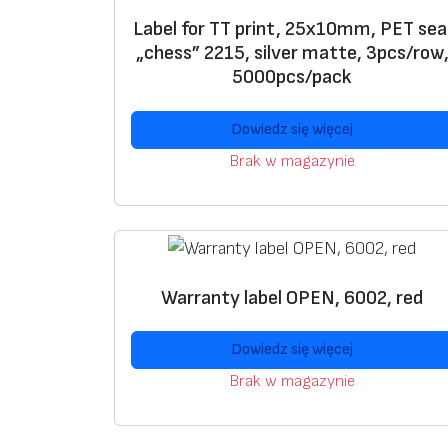
Label for TT print, 25x10mm, PET sea
„chess” 2215, silver matte, 3pcs/row
5000pcs/pack
Dowiedz się więcej
Brak w magazynie
Warranty label OPEN, 6002, red
Dowiedz się więcej
Brak w magazynie