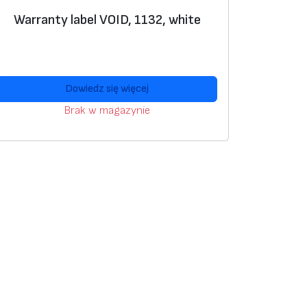
Warranty label VOID, 1132, white
Dowiedz się więcej
Brak w magazynie