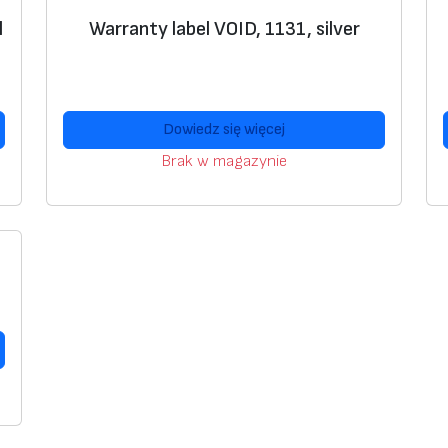
l
Warranty label VOID, 1131, silver
,
Dowiedz się więcej
Brak w magazynie