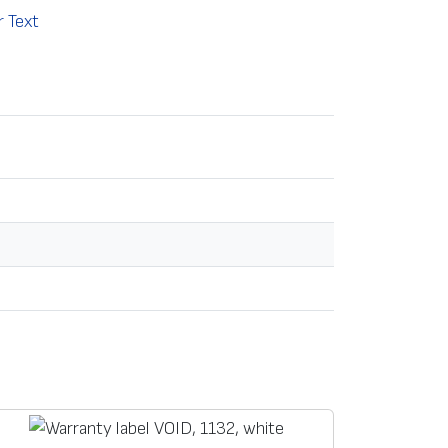
r Text