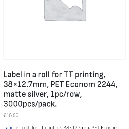
Label in a roll for TT printing,
38×12.7mm, PET Econom 2244,
matte silver, 1pc/row,
3000pcs/pack.
€
16.80
Label
in a roll for TT printing, 38×12.7mm, PET Econom