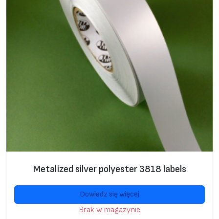
Metalized silver polyester 3818 labels
Dowiedz się więcej
Brak w magazynie