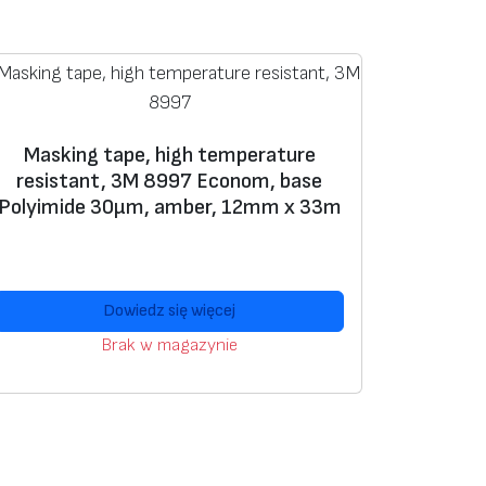
Masking tape, high temperature
resistant, 3M 8997 Econom, base
Polyimide 30μm, amber, 12mm x 33m
Dowiedz się więcej
Brak w magazynie