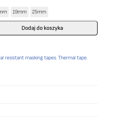
2mm
19mm
25mm
Dodaj do koszyka
l resistant masking tapes. Thermal tape.