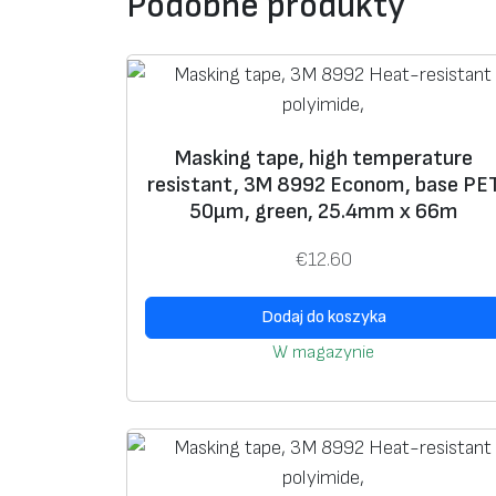
Podobne produkty
Masking tape, high temperature
resistant, 3M 8992 Econom, base РЕ
50μm, green, 25.4mm x 66m
€
12.60
Dodaj do koszyka
W magazynie