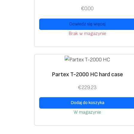
€
0.00
Dowiedz się więcej
Brak w magazynie
Partex T-2000 HC hard case
€
229.23
Dodaj do koszyka
W magazynie