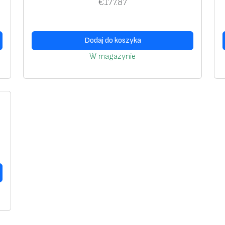
€
177.87
Dodaj do koszyka
W magazynie