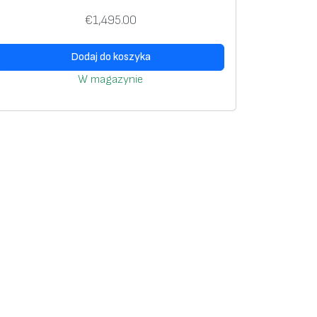
€
1,495.00
Dodaj do koszyka
W magazynie