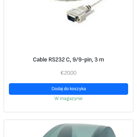
Cable RS232 C, 9/9-pin, 3 m
€
20.00
Dodaj do koszyka
W magazynie