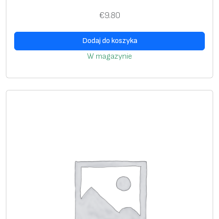
€
9.80
Dodaj do koszyka
W magazynie