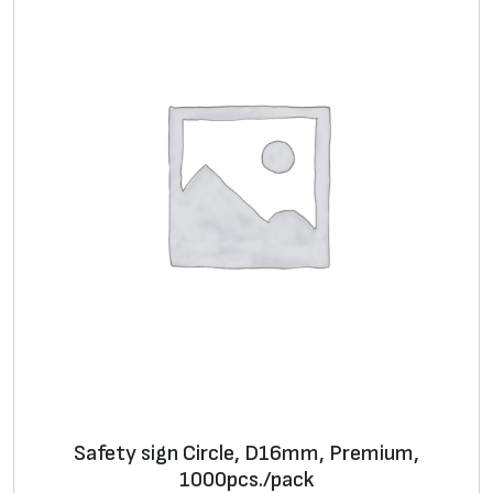
Safety sign Circle, D16mm, Premium,
1000pcs./pack