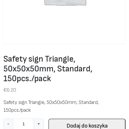
Safety sign Triangle,
50х50х50mm, Standard,
150pcs./pack
€
6.20
Safety sign Triangle, 50х50х50mm, Standard,
150pcs./pack
i
-
+
Dodaj do koszyka