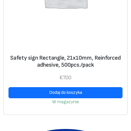
Safety sign Rectangle, 21х10mm, Reinforced
adhesive, 500pcs./pack
€
7.00
Dodaj do koszyka
W magazynie