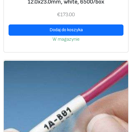
12.0х23.0mm, white, 6500/box
€
173.00
Dodaj do koszyka
W magazynie