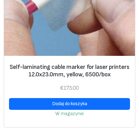
Self-laminating cable marker for laser printers
12.0х23.0mm, yellow, 6500/box
€
173.00
Dodaj do koszyka
W magazynie