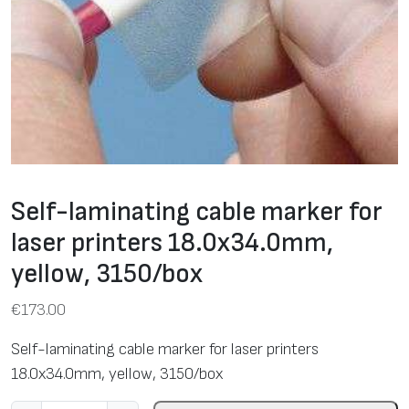
Self-laminating cable marker for
laser printers 18.0х34.0mm,
yellow, 3150/box
€
173.00
Self-laminating cable marker for laser printers
18.0х34.0mm, yellow, 3150/box