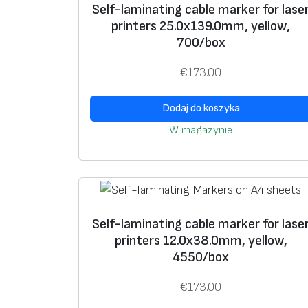
Self-laminating cable marker for lase
printers 25.0х139.0mm, yellow,
700/box
€
173.00
Dodaj do koszyka
W magazynie
Self-laminating cable marker for lase
printers 12.0х38.0mm, yellow,
4550/box
€
173.00