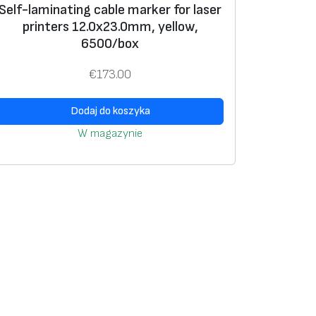
Self-laminating cable marker for laser
printers 12.0х23.0mm, yellow,
6500/box
€
173.00
Dodaj do koszyka
W magazynie