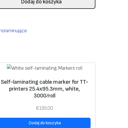
Dodaj do koszyka
amolaminujące
Self-laminating cable marker for TT-
printers 25.4х95.3mm, white,
3000/roll
€
195.00
Dodaj do koszyka