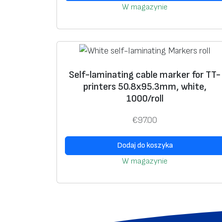
W magazynie
Self-laminating cable marker for TT-
printers 50.8х95.3mm, white,
1000/roll
€
97.00
Dodaj do koszyka
W magazynie