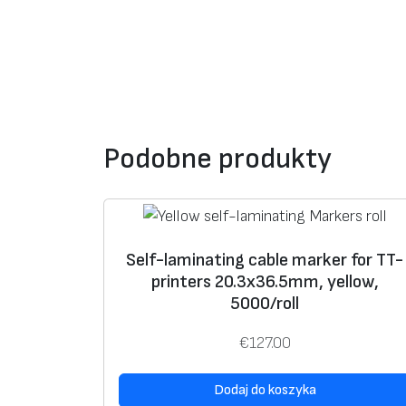
Podobne produkty
Self-laminating cable marker for TT-
printers 20.3х36.5mm, yellow,
5000/roll
€
127.00
Dodaj do koszyka