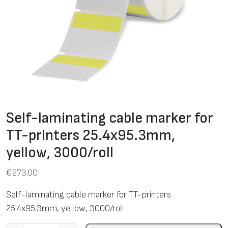
Self-laminating cable marker for
TT-printers 25.4х95.3mm,
yellow, 3000/roll
€
273.00
Self-laminating cable marker for TT-printers
25.4х95.3mm, yellow, 3000/roll