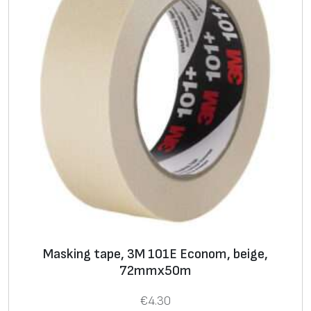
Masking tape, 3M 101E Econom, beige,
72mmx50m
€
4.30