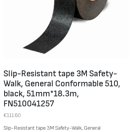
Slip-Resistant tape 3M Safety-
Walk, General Conformable 510,
black, 51mm*18.3m,
FN510041257
€
111.60
Slip-Resistant tape 3M Safety-Walk, General