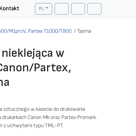
Kontakt
PL
Cart
Search
Account
00/M1proV, Partex T1000/T800
/
Taśma
 nieklejąca w
Canon/Partex,
na
ywa sztucznego w kasecie do drukowania
 drukarkach Canon Mk oraz Partex Promark.
m z uchwytami typu TML-PT.