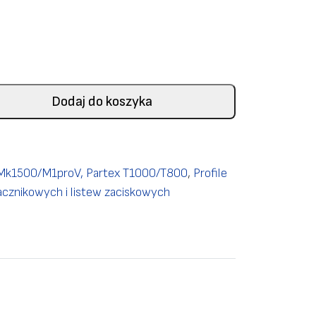
Dodaj do koszyka
k1500/M1proV, Partex T1000/T800
,
Profile
acznikowych i listew zaciskowych