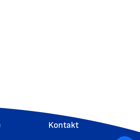
e
Kontakt