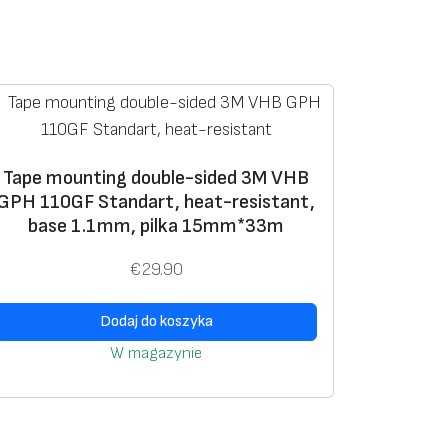
Tape mounting double-sided 3M VHB
GPH 110GF Standart, heat-resistant,
base 1.1mm, pilka 15mm*33m
€
29.90
Dodaj do koszyka
W magazynie