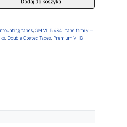
Dodaj do koszyka
mounting tapes
,
3M VHB 4941 tape family –
sks
,
Double Coated Tapes
,
Premium VHB