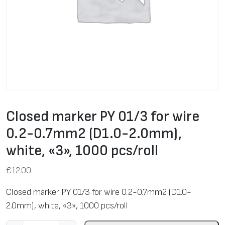
Closed marker PY 01/3 for wire
0.2-0.7mm2 (D1.0-2.0mm),
white, «3», 1000 pcs/roll
€
12.00
Closed marker PY 01/3 for wire 0.2-0.7mm2 (D1.0-
2.0mm), white, «3», 1000 pcs/roll