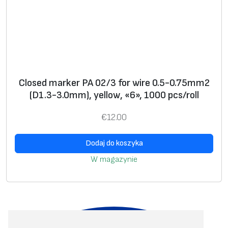
Closed marker PA 02/3 for wire 0.5-0.75mm2
(D1.3-3.0mm), yellow, «6», 1000 pcs/roll
€
12.00
Dodaj do koszyka
W magazynie