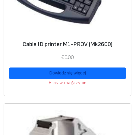
Cable ID printer M1-PROV (Mk2600)
€
0.00
Dowiedz się więcej
Brak w magazynie