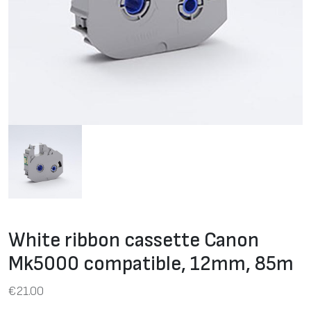
White ribbon cassette Canon
Mk5000 compatible, 12mm, 85m
€
21.00