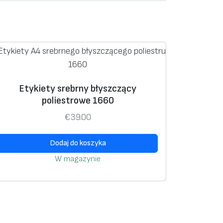
Etykiety srebrny błyszczący
poliestrowe 1660
€
39.00
Dodaj do koszyka
W magazynie