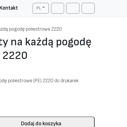
Kontakt
PL
Cart
Search
Account
każdą pogodę poliestrowe 2220
ety na każdą pogodę
e 2220
godę poliestrowe (PE) 2220 do drukarek
Dodaj do koszyka