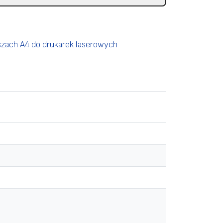
szach A4 do drukarek laserowych