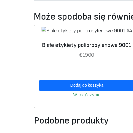
Może spodoba się równ
Białe etykiety polipropylenowe 9001
€
19.00
Dodaj do koszyka
W magazynie
Podobne produkty