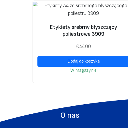
Etykiety srebrny błyszczący
poliestrowe 3909
€
44.00
Dodaj do koszyka
W magazynie
O nas