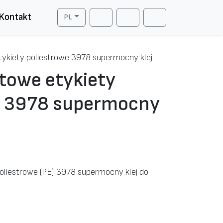
Kontakt
PL
Cart
Search
Account
ykiety poliestrowe 3978 supermocny klej
towe etykiety
e 3978 supermocny
oliestrowe (PE) 3978 supermocny klej do