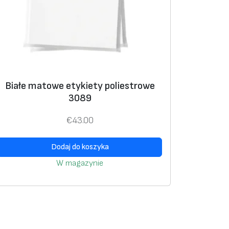
Białe matowe etykiety poliestrowe
3089
€
43.00
Dodaj do koszyka
W magazynie