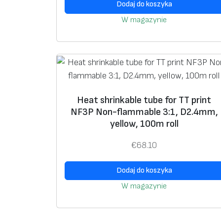
Dodaj do koszyka
W magazynie
Heat shrinkable tube for TT print
NF3P Non-flammable 3:1, D2.4mm,
yellow, 100m roll
€
68.10
Dodaj do koszyka
W magazynie