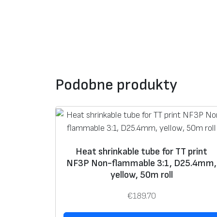
Podobne produkty
Heat shrinkable tube for TT print
NF3P Non-flammable 3:1, D25.4mm,
yellow, 50m roll
€
189.70