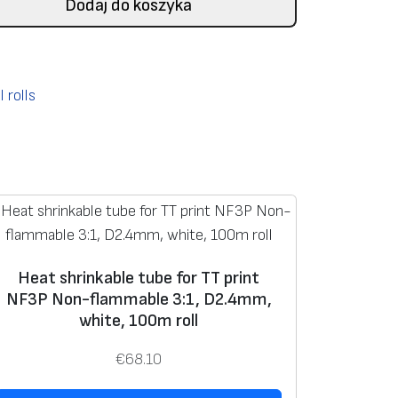
Dodaj do koszyka
 rolls
Heat shrinkable tube for TT print
NF3P Non-flammable 3:1, D2.4mm,
white, 100m roll
€
68.10