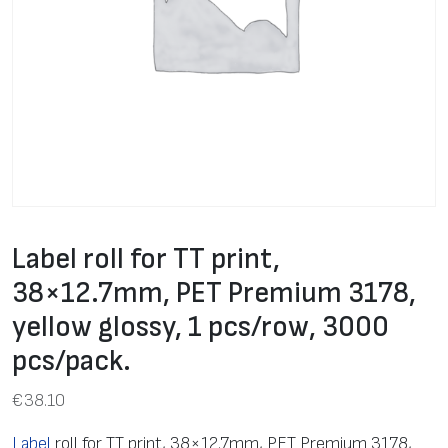
Label roll for TT print,
38×12.7mm, PET Premium 3178,
yellow glossy, 1 pcs/row, 3000
pcs/pack.
€
38.10
Label
roll for TT print, 38×12.7mm, PET Premium 3178,