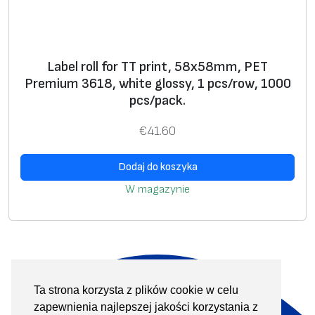
Label roll for TT print, 58x58mm, PET
Premium 3618, white glossy, 1 pcs/row, 1000
pcs/pack.
€
41.60
Dodaj do koszyka
W magazynie
Ta strona korzysta z plików cookie w celu
O nas
Produkty
zapewnienia najlepszej jakości korzystania z