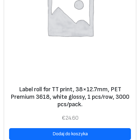
Label roll for TT print, 38×12.7mm, PET
Premium 3618, white glossy, 1 pcs/row, 3000
pcs/pack.
€
24.60
Dodaj do koszyka