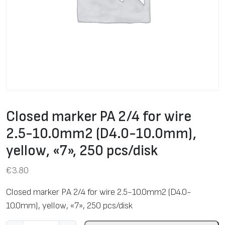
Closed marker PA 2/4 for wire
2.5-10.0mm2 (D4.0-10.0mm),
yellow, «7», 250 pcs/disk
€
3.80
Closed marker PA 2/4 for wire 2.5-10.0mm2 (D4.0-
10.0mm), yellow, «7», 250 pcs/disk