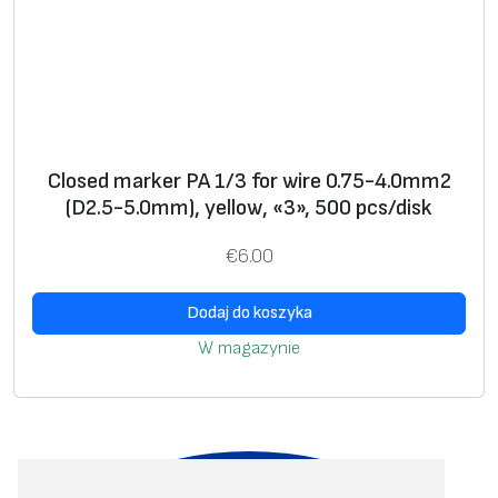
Closed marker PA 1/3 for wire 0.75-4.0mm2
(D2.5-5.0mm), yellow, «3», 500 pcs/disk
€
6.00
Dodaj do koszyka
W magazynie