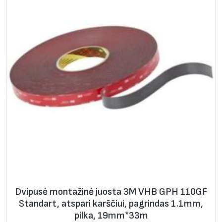
Dvipusė montažinė juosta 3M VHB GPH 110GF
Standart, atspari karščiui, pagrindas 1.1mm,
pilka, 19mm*33m