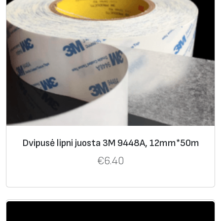
Dvipusė lipni juosta 3M 9448A, 12mm*50m
€
6.40