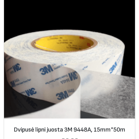
Dvipusė lipni juosta 3M 9448A, 15mm*50m