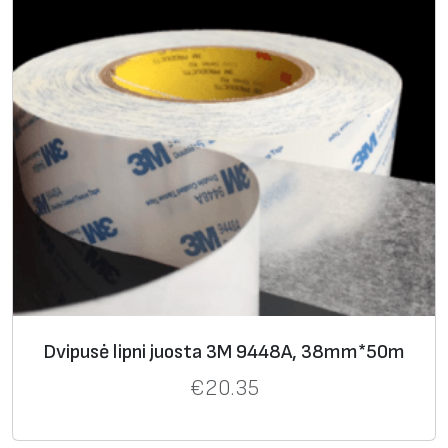
Dvipusė lipni juosta 3M 9448A, 38mm*50m
€
20.35