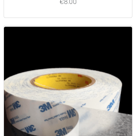
€
8.00