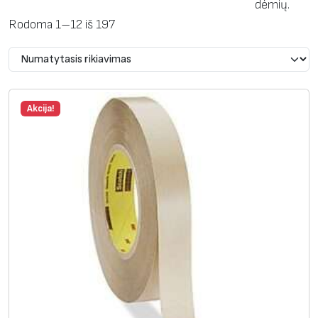
dėmių.
Rodoma 1–12 iš 197
Akcija!