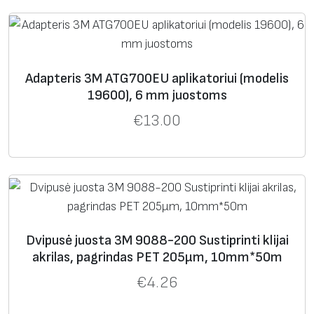
Adapteris 3M ATG700EU aplikatoriui (modelis
19600), 6 mm juostoms
€
13.00
Dvipusė juosta 3M 9088-200 Sustiprinti klijai
akrilas, pagrindas PET 205μm, 10mm*50m
€
4.26