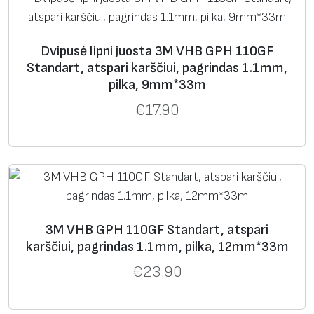
Dvipusė lipni juosta 3M VHB GPH 110GF
Standart, atspari karščiui, pagrindas 1.1mm,
pilka, 9mm*33m
€
17.90
3M VHB GPH 110GF Standart, atspari
karščiui, pagrindas 1.1mm, pilka, 12mm*33m
€
23.90