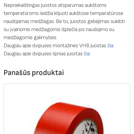
Nepriekaištingas juostos atsparumas aukštoms
temperatūroms leidžia klijuoti aukštose temperatūrose
naudojamas medžiagas. Be to, juostos gebėjimas sukibti
su įvairiomis medžiagomis išplečia jos naudojimo su
medžiagomis galimybes.
Daugiau apie dvipuses montažines VHB juostas
čia
Daugiau apie dvipuses lipnias juostas
čia
Panašūs produktai