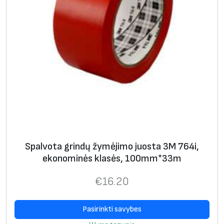
Spalvota grindų žymėjimo juosta 3M 764i,
ekonominės klasės, 100mm*33m
€
16.20
Pasirinkti savybes