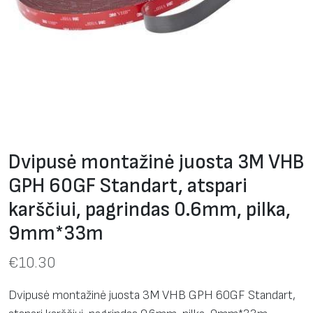
Dvipusė montažinė juosta 3M VHB
GPH 60GF Standart, atspari
karščiui, pagrindas 0.6mm, pilka,
9mm*33m
€
10.30
Dvipusė montažinė juosta 3M VHB GPH 60GF Standart,