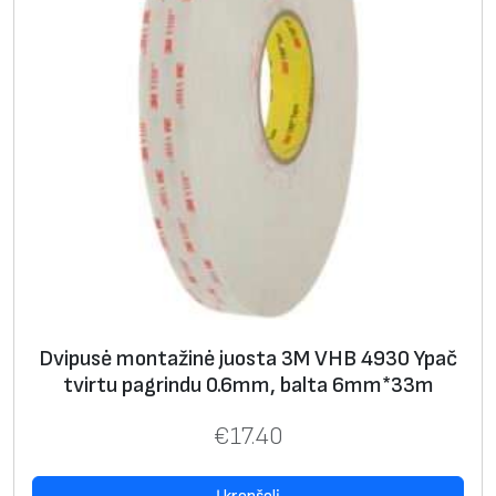
Dvipusė montažinė juosta 3M VHB 4930 Ypač
tvirtu pagrindu 0.6mm, balta 6mm*33m
€
17.40