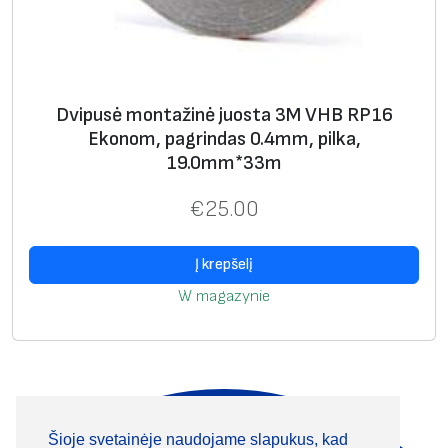
Dvipusė montažinė juosta 3M VHB RP16
Ekonom, pagrindas 0.4mm, pilka,
19.0mm*33m
€
25.00
Į krepšelį
W magazynie
Šioje svetainėje naudojame slapukus, kad