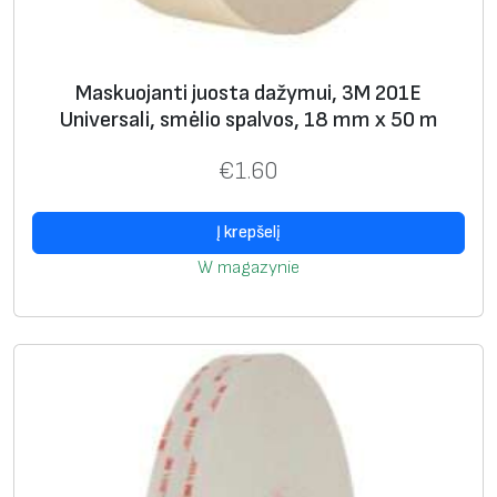
Maskuojanti juosta dažymui, 3M 201E
Universali, smėlio spalvos, 18 mm x 50 m
€
1.60
Į krepšelį
W magazynie