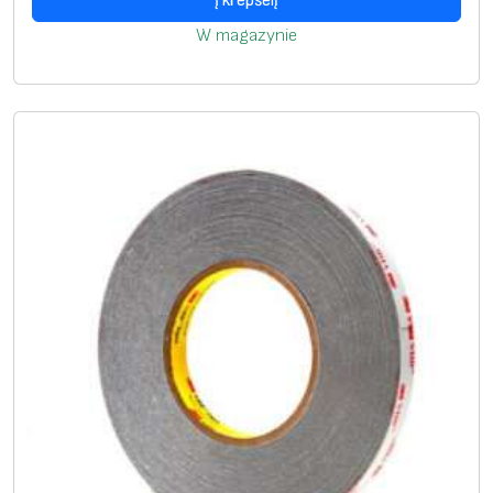
Į krepšelį
W magazynie