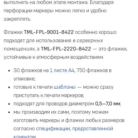
выполнять на любом этапе монтажа. Благодаря
перфорации маркеры можно легко и удобно
закреплять.
Флажки
TML-FPL-9001-8422
особенно хорошо
подходят для использования
в серверных
помещениях
, а
TML-FPL-2220-8422
— это флажки,
устойчивые к атмосферным воздействиям.
30 флажков на
1 листе A4
, 750 флажков в
упаковке;
готовые к печати
шаблоны
— можно сразу
приступать к печати маркеров;
подходят для проводов диаметром
0,5–7,0 мм
;
мы производим их сами, поэтому можем
изготовить маркеры и флажки любых размеров
согласно
спецификации, предоставленной
клиентом
.