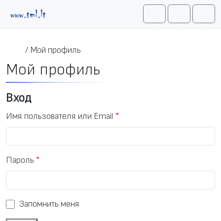
Перейти к содержимому
Me
Cart
Search
/
Мой профиль
Мой профиль
Вход
Имя пользователя или Email
*
Пароль
*
Запомнить меня