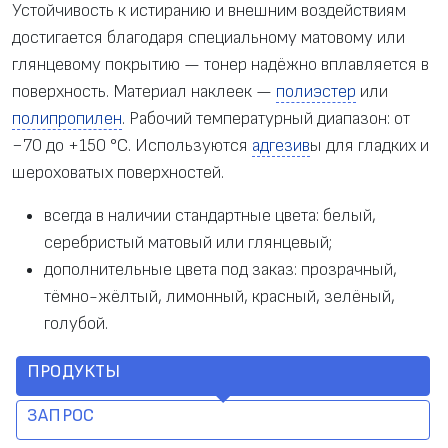
Устойчивость к истиранию и внешним воздействиям
достигается благодаря специальному матовому или
глянцевому покрытию — тонер надёжно вплавляется в
поверхность. Материал наклеек —
полиэстер
или
полипропилен
. Рабочий температурный диапазон: от
−70 до +150 °C. Используются
адгезив
ы для гладких и
шероховатых поверхностей.
всегда в наличии стандартные цвета: белый,
серебристый матовый или глянцевый;
дополнительные цвета под заказ: прозрачный,
тёмно-жёлтый, лимонный, красный, зелёный,
голубой.
ПРОДУКТЫ
ЗАПРОС