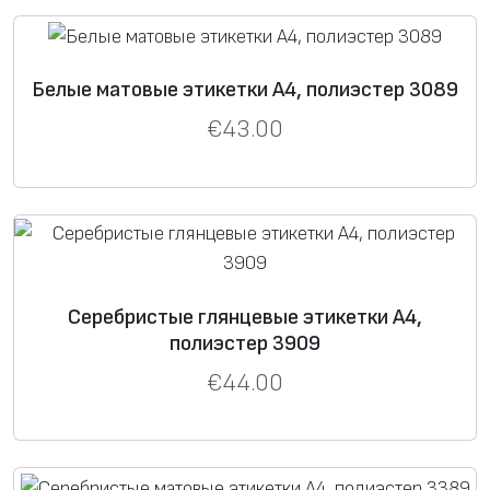
Белые матовые этикетки А4, полиэстер 3089
€
43.00
Серебристые глянцевые этикетки А4,
полиэстер 3909
€
44.00