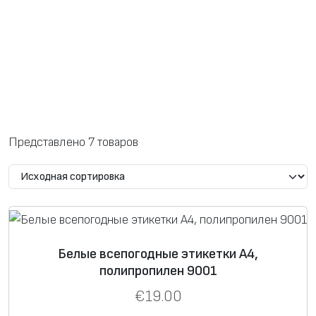
Форма запроса
Представлено 7 товаров
*
Сообщение
Белые всепогодные этикетки А4,
полипропилен 9001
€
19.00
*
ФИО