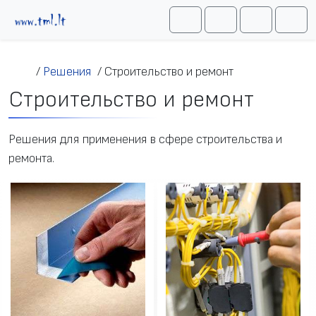
Перейти к содержимому
Me
Cart
Search
Account
/
Решения
/
Строительство и ремонт
Строительство и ремонт
Решения для применения в сфере строительства и
ремонта.