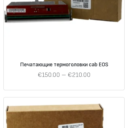
Печатающие термоголовки cab EOS
€
150.00
–
€
210.00