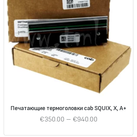
Печатающие термоголовки cab SQUIX, X, A+
€
350.00
–
€
940.00