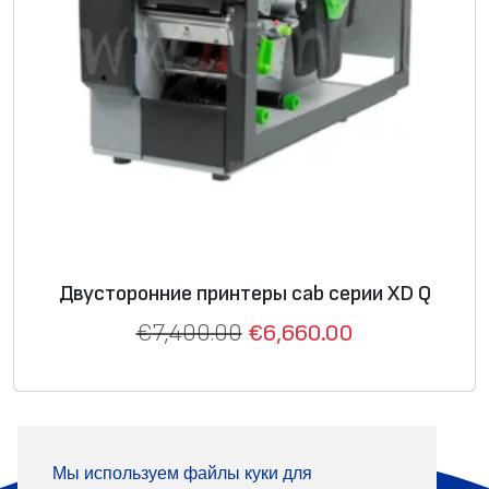
Двусторонние принтеры cab серии XD Q
€
7,400.00
€
6,660.00
Мы используем файлы куки для