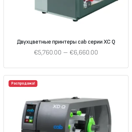
Двухцветные принтеры cab серии XC Q
€
5,760.00
–
€
6,660.00
Распродажа!