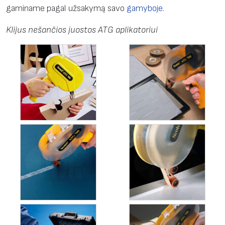
gaminame pagal užsakymą savo
gamyboje
.
Klijus nešančios juostos ATG aplikatoriui