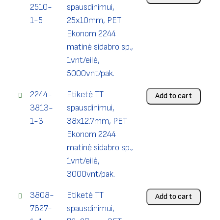
2510-
spausdinimui,
1-5
25x10mm, PET
Ekonom 2244
matinė sidabro sp.,
1vnt/eilė,
5000vnt/pak.
2244-
Etiketė TT
Add to cart
3813-
spausdinimui,
1-3
38x12.7mm, PET
Ekonom 2244
matinė sidabro sp.,
1vnt/eilė,
3000vnt/pak.
3808-
Etiketė TT
Add to cart
7627-
spausdinimui,