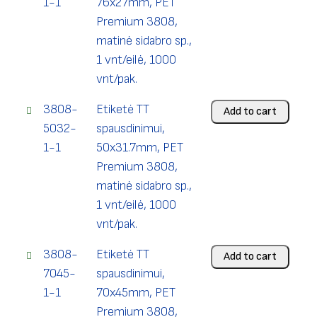
1-1
76x27mm, PET
Premium 3808,
matinė sidabro sp.,
1 vnt/eilė, 1000
vnt/pak.
3808-
Etiketė TT
Add to cart
5032-
spausdinimui,
1-1
50x31.7mm, PET
Premium 3808,
matinė sidabro sp.,
1 vnt/eilė, 1000
vnt/pak.
3808-
Etiketė TT
Add to cart
7045-
spausdinimui,
1-1
70x45mm, PET
Premium 3808,