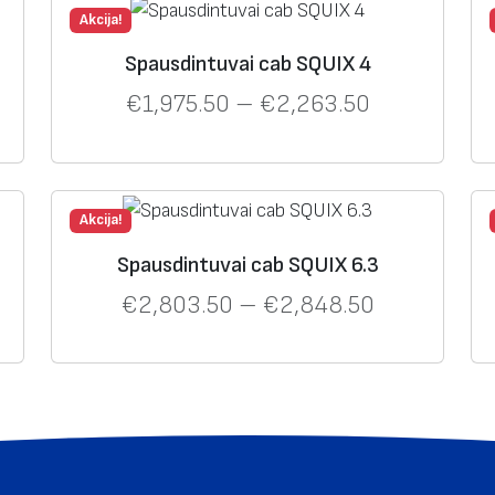
Akcija!
Spausdintuvai cab SQUIX 4
€
1,975.50
–
€
2,263.50
Akcija!
Spausdintuvai cab SQUIX 6.3
€
2,803.50
–
€
2,848.50