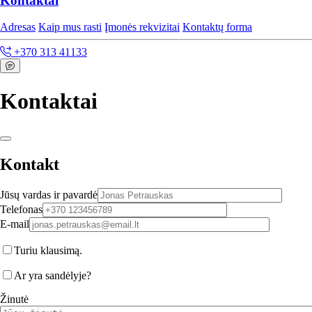
Kontaktai
Adresas
Kaip mus rasti
Įmonės rekvizitai
Kontaktų forma
+370 313 41133
Kontaktai
Kontakt
Jūsų vardas ir pavardė
Telefonas
E-mail
Turiu klausimą.
Ar yra sandėlyje?
Žinutė