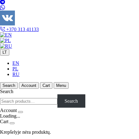
+370 313 41133
LT
EN
PL
RU
Search
Account
Cart
Menu
Search
Search
Account
Loading...
Cart
Krepšelyje nėra produktų.