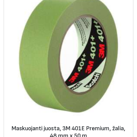
Maskuojanti juosta, 3M 401E Premium, žalia,
48 mm x 50 m