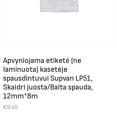
Apvyniojama etiketė (ne
laminuota) kasetėje
spausdintuvui Supvan LP51,
Skaidri juosta/Balta spauda,
12mm*8m
€
9.40