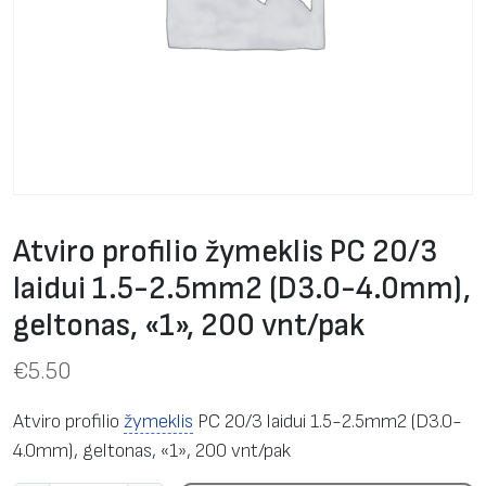
Atviro profilio žymeklis PC 20/3
laidui 1.5-2.5mm2 (D3.0-4.0mm),
geltonas, «1», 200 vnt/pak
€
5.50
Atviro profilio
žymeklis
PC 20/3 laidui 1.5-2.5mm2 (D3.0-
4.0mm), geltonas, «1», 200 vnt/pak