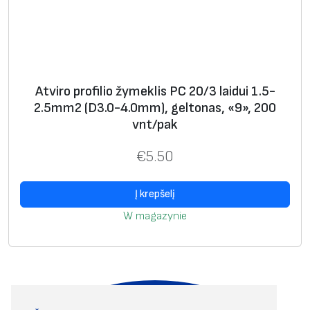
Atviro profilio žymeklis PC 20/3 laidui 1.5-
2.5mm2 (D3.0-4.0mm), geltonas, «9», 200
vnt/pak
€
5.50
Į krepšelį
W magazynie