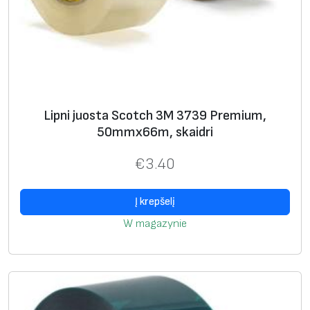
Lipni juosta Scotch 3M 3739 Premium,
50mmx66m, skaidri
€
3.40
Į krepšelį
W magazynie