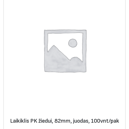
Laikiklis PK žiedui, 82mm, juodas, 100vnt/pak