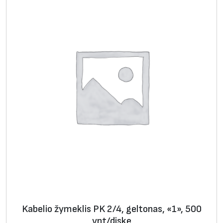
Kabelio žymeklis PK 2/4, geltonas, «1», 500
vnt/diske