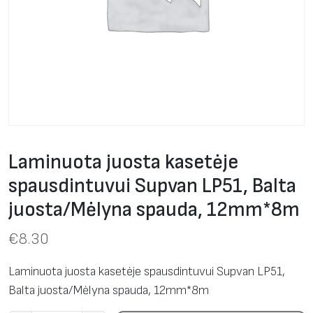
Laminuota juosta kasetėje
spausdintuvui Supvan LP51, Balta
juosta/Mėlyna spauda, 12mm*8m
€
8.30
Laminuota juosta kasetėje spausdintuvui Supvan LP51,
Balta juosta/Mėlyna spauda, 12mm*8m